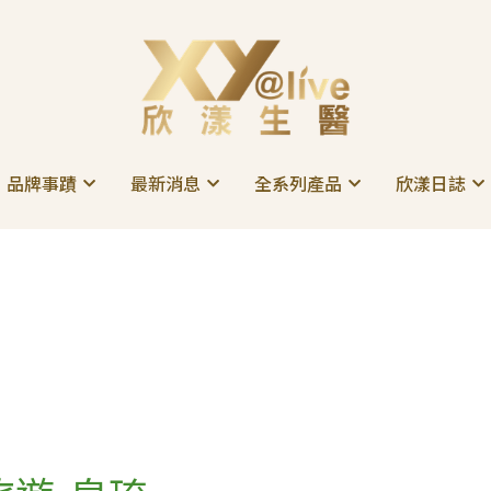
品牌事蹟
品牌事蹟
最新消息
最新消息
全系列產品
全系列產品
欣漾日誌
欣漾日誌