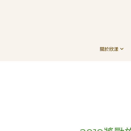
關於欣漾
關於欣漾