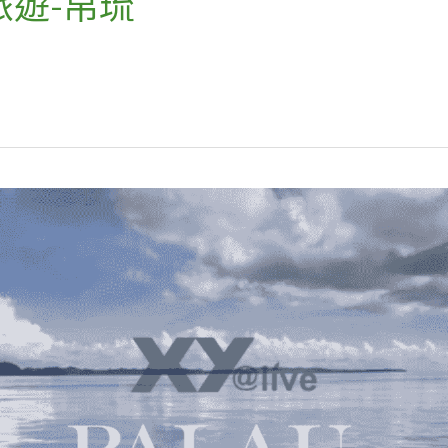
旅遊-帛琉