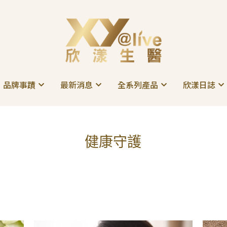
品牌事蹟
品牌事蹟
最新消息
最新消息
全系列產品
全系列產品
欣漾日誌
欣漾日誌
健康守護