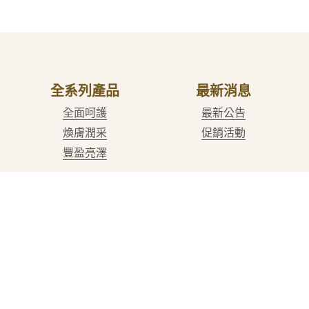
全系列產品
最新消息
全面呵護
最新公告
煥膚潤采
促銷活動
豐盈亮澤