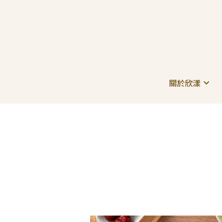
關於欣漾
關於欣漾