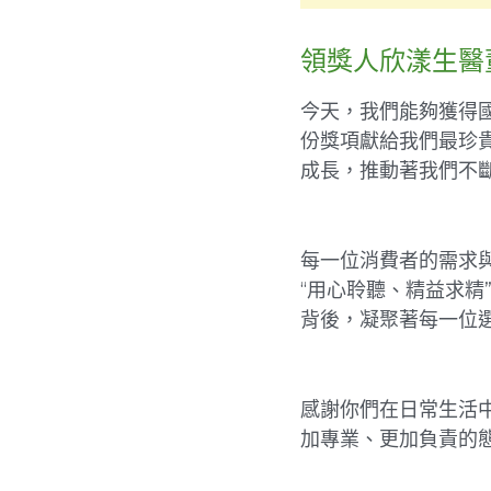
領獎人欣漾生醫
今天，我們能夠獲得
份獎項獻給我們最珍
成長，推動著我們不
每一位消費者的需求
“用心聆聽、精益求
背後，凝聚著每一位
感謝你們在日常生活
加專業、更加負責的