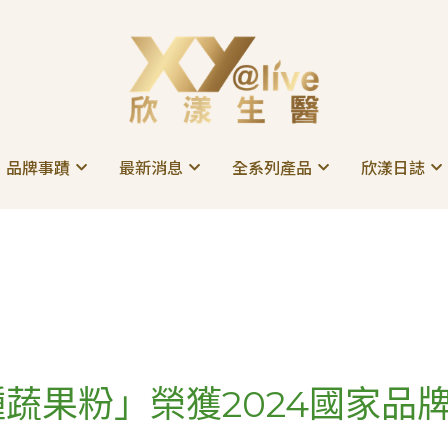
品牌事蹟
品牌事蹟
最新消息
最新消息
全系列產品
全系列產品
欣漾日誌
欣漾日誌
蔬果粉」榮獲2024國家品牌