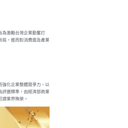
旨為激勵台灣企業勤奮打
新局，進而對消費面及產業
而強化企業整體競爭力，以
為評選標準，由經濟部商業
可謂業界殊榮。