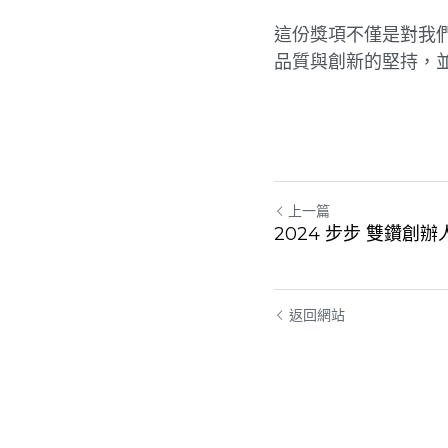
這份獎項不僅是對我
品質與創新的堅持，
上一篇
2024 步步 雙鑽創
返回網站