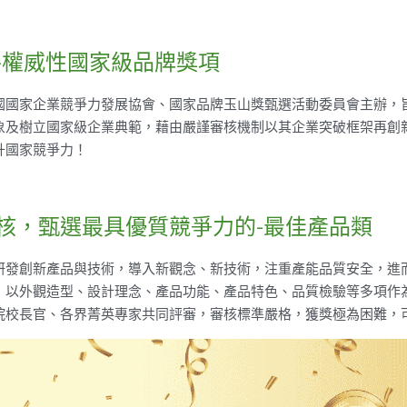
-權威性國家級品牌獎項
國國家企業競爭力發展協會、國家品牌玉山獎甄選活動委員會主辦，
象及樹立國家級企業典範，藉由嚴謹審核機制以其企業突破框架再創
升國家競爭力！
核，甄選最具優質競爭力的-最佳產品類
研發創新產品與技術，導入新觀念、新技術，注重產能品質安全，進
，以外觀造型、設計理念、產品功能、產品特色、品質檢驗等多項作
院校長官、各界菁英專家共同評審，審核標準嚴格，獲獎極為困難，