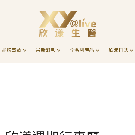
品牌事蹟
品牌事蹟
最新消息
最新消息
全系列產品
全系列產品
欣漾日誌
欣漾日誌
6 欣漾週期行事曆