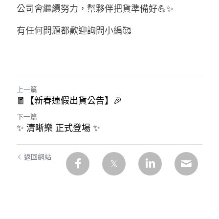
公司會繼續努力，幫夥伴把貨準備好💪✨
有任何問題都歡迎詢問小編🥰
上一篇
🧧【新春連假出貨公告】🎉
下一篇
✨ 清晰樂 正式登場 ✨
返回網站