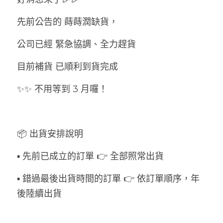
先前公告的 蒔蒔潤缺貨，
公司已經 緊急協調、全力趕貨
目前補貨 已順利到貨完成
✨✨ 不用等到 3 月囉！
📦 出貨安排說明
▪️ 先前已成立的訂單 👉 全部照常出貨
▪️ 錯過最後出貨時間的訂單 👉 依訂單順序，年
後陸續出貨