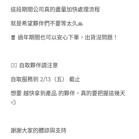
這段期間公司真的盡量加快處理流程
就是希望夥伴們不要等太久🙏
🧧 過年期間也可以安心下單，出貨沒問題！
🚶‍♀️ 自取夥伴請注意
自取服務到 2/13（五） 截止
想要 越快拿到產品 的夥伴，真的要把握這幾天
💨
謝謝大家的體諒與支持