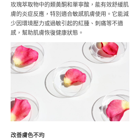
玫瑰萃取物中的類黃酮和單寧酸，能有效舒緩肌
膚的炎症反應，特別適合敏感肌膚使用。它能減
少因環境壓力或過敏引起的紅腫、刺痛等不適
感，幫助肌膚恢復健康狀態。
改善膚色不均