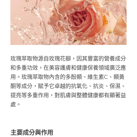
玫瑰萃取物源自玫瑰花瓣，因其豐富的營養成分
和多重功效，在美容護膚和健康保養領域廣泛應
用。玫瑰萃取物內含的多酚類、維生素C、類黃
酮等成分，賦予它卓越的抗氧化、抗炎、保濕、
提亮等多重作用，對肌膚與整體健康都有顯著益
處。
主要成分與作用