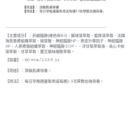
--------------------------------------------------------------------
【主要成分】：菸鹼醯胺(維他命B3)、擬球藻萃取、藍綠藻萃取、法國
海茴香癒組織萃取、玻尿酸、神經醯胺NP、表皮升華因子、神經醯胺 
AP、人蔘癒傷組織萃取、神經醯胺 EOP、、洋甘菊萃取液、長心卡帕
藻萃取、甘草萃取、靈芝菌絲細胞萃取。
【容量】：60 ml ℮ / 2.03 fl. oz.
【用途】：頂級肌膚保養。
【用法】：每日早晚適量取用或每週2-3次厚敷加強保養。