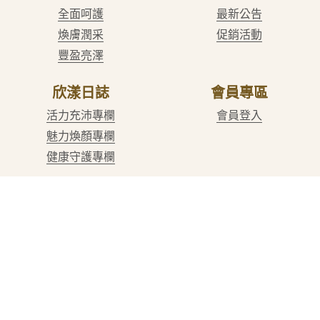
全面呵護
最新公告
煥膚潤采
促銷活動
豐盈亮澤
欣漾日誌
會員專區
活力充沛專欄
會員登入
魅力煥顏專欄
健康守護專欄