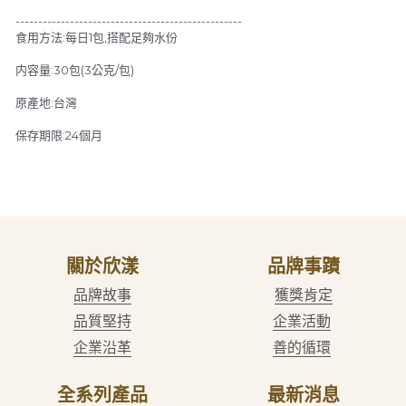
--------------------------------------------------
食用方法:每日1包,搭配足夠水份
内容量:30包(3公克/包)
原產地:台灣
保存期限:24個月
關於欣漾
品牌事蹟
品牌故事
獲獎肯定
品質堅持
企業活動
企業沿革
善的循環
全系列產品
最新消息