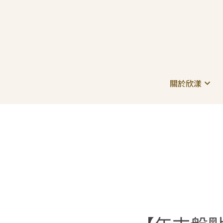
關於欣漾
關於欣漾