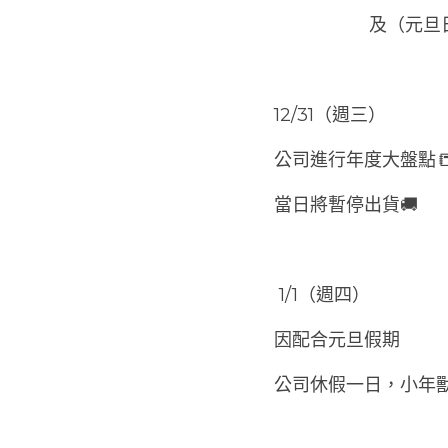
             
12/31（週三）
公司進行年度大盤點
當日將暫停出貨🚚
 1/1（週四）
因配合元旦假期
公司休假一日，小年