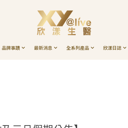
品牌事蹟
品牌事蹟
最新消息
最新消息
全系列產品
全系列產品
欣漾日誌
欣漾日誌