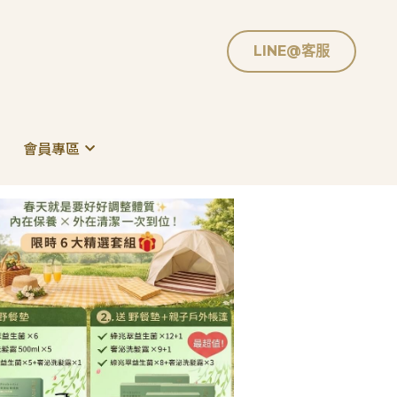
LINE@客服
LINE@客服
會員專區
會員專區
活力充沛
愛用分享