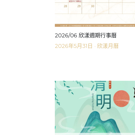
2026/06 欣漾週期行事曆
2026年5月31日
·
欣漾月曆