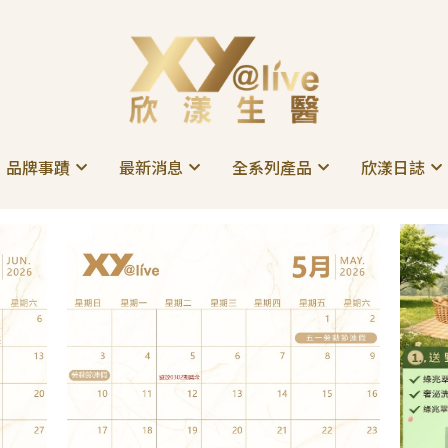
品牌事蹟
品牌事蹟
最新消息
最新消息
全系列產品
全系列產品
欣漾日誌
欣漾日誌
循環
欣漾月曆
公益活動
企業活動
健康守護
魅力煥顏