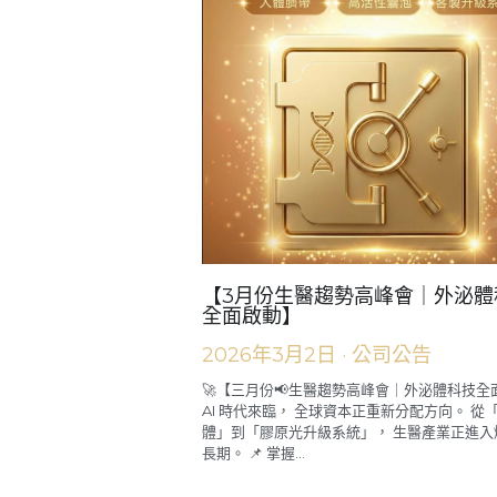
【3月份生醫趨勢高峰會｜外泌體
全面啟動】
2026年3月2日
·
公司公告
🚀【三月份📢生醫趨勢高峰會｜外泌體科技全