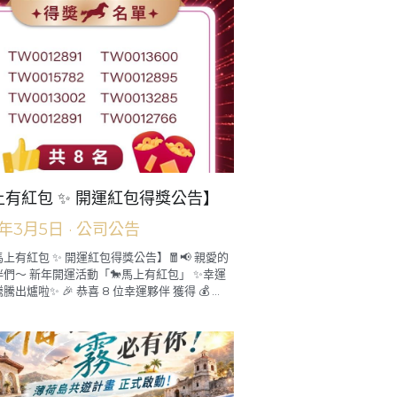
上有紅包 ✨ 開運紅包得獎公告】
6年3月5日
·
公司公告
【馬上有紅包 ✨ 開運紅包得獎公告】🧧📢 親愛的
們～ 新年開運活動「🐎馬上有紅包」 ✨幸運
出爐啦✨ 🎉 恭喜 8 位幸運夥伴 獲得 💰 ...