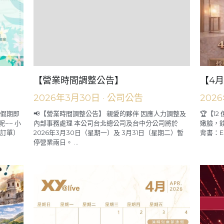
【營業時間調整公告】
【4月
2026年3月30日
·
公司公告
202
續假期即
📢【營業時間調整公告】 親愛的夥伴 因應人力調整及
🏆【1
~~ 小
內部事務處理 本公司台北總公司及台中分公司將於
嫩臉，錢
1前訂單）
2026年3月30日（星期一）及 3月31日（星期二）暫
背書：E
停營業兩日。 ...