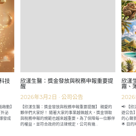
科技
欣漾生醫：獎金發放與稅務申報重要提
欣漾生
醒
霧、
2026年3月2日
·
公司公告
202
面啟動】
【欣漾生醫：獎金發放與稅務申報重要提醒】 親愛的
📢 【