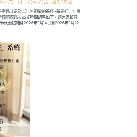
新春連假出貨公告】🎉
6年2月4日
·
公司公告,
最新消息
春連假出貨公告】🎉 親愛的夥伴~新春好！✨ 農
連假即將到來 出貨時間調整如下，請大家留意
 新春連假期間 2026年2月14日至2026年2月22