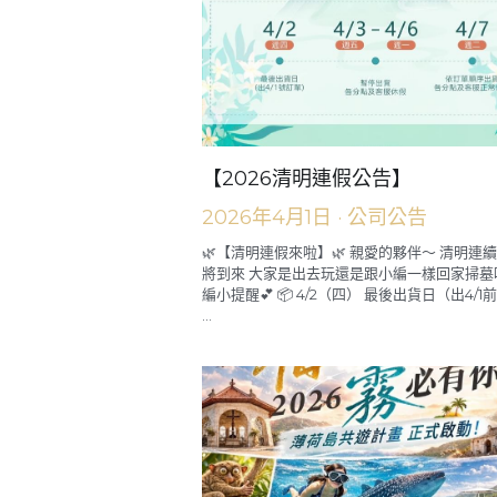
【2026清明連假公告】
2026年4月1日
·
公司公告
🌿【清明連假來啦】🌿 親愛的夥伴～ 清明連
將到來 大家是出去玩還是跟小編一樣回家掃墓呢
編小提醒💕 📦 4/2（四） 最後出貨日（出4/
...