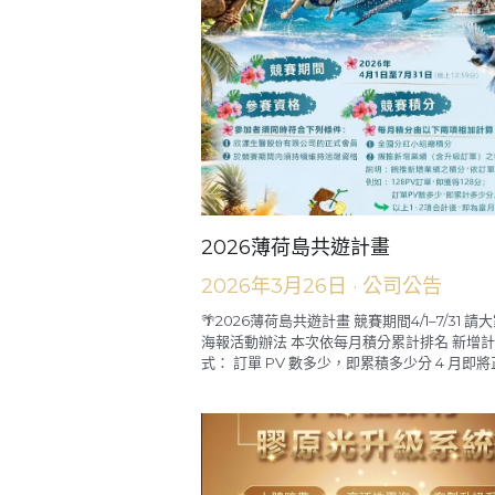
2026薄荷島共遊計畫
2026年3月26日
·
公司公告
🌴2026薄荷島共遊計畫 競賽期間4/1–7/31 請
海報活動辦法 本次依每月積分累計排名 新增
式： 訂單 PV 數多少，即累積多少分 4 月即將正.