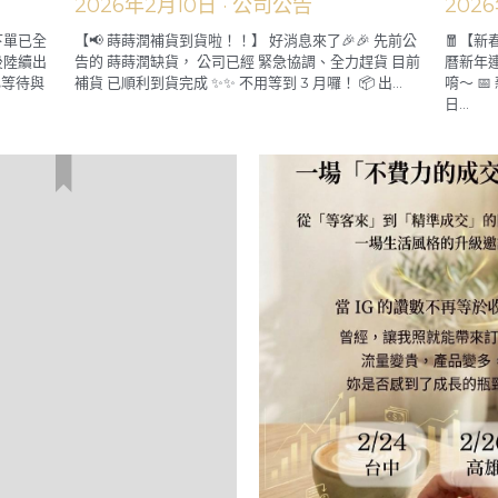
【📢 蒔蒔潤補貨到貨啦！！】
🧧【
2026年2月10日
·
公司公告
202
下單已全
【📢 蒔蒔潤補貨到貨啦！！】 好消息來了🎉🎉 先前公
🧧【新
後陸續出
告的 蒔蒔潤缺貨， 公司已經 緊急協調、全力趕貨 目前
曆新年
心等待與
補貨 已順利到貨完成 ✨✨ 不用等到 3 月囉！ 📦 出...
唷～ 📅
日...