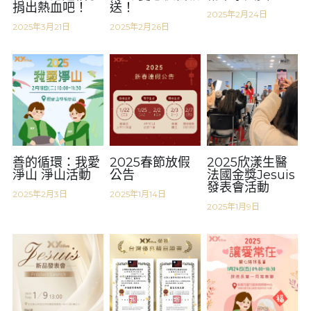
捐出熱血吧！
送！
2025年2月24日
2025年3月21日
2025年2月26日
善的循環：我愛
2025春節放假
2025欣漾生醫
淨山 淨山活動
公告
法國金獎Jesuis
發表會活動
2025年2月3日
2025年1月14日
2025年1月9日